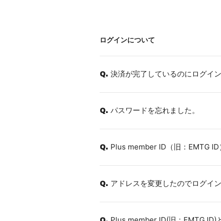
ログインについて
決済が完了しているのにログイ
Q.
パスワードを忘れました。
Q.
Plus member ID（旧：EMTG
Q.
アドレスを変更したのでログイ
Q.
Plus member ID(旧：EMTG 
Q.