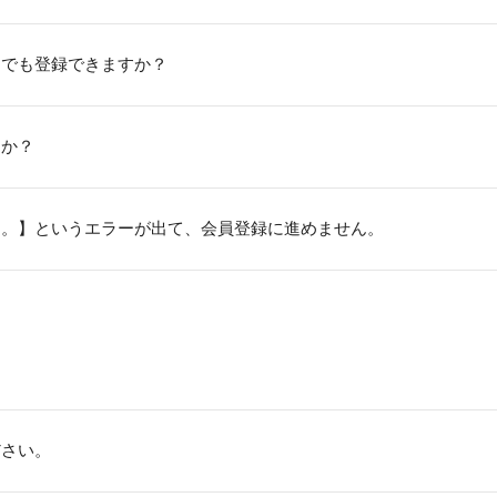
もでも登録できますか？
すか？
た。】というエラーが出て、会員登録に進めません。
ださい。