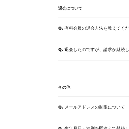
退会について
有料会員の退会方法を教えてく
Q.
退会したのですが、請求が継続
Q.
その他
メールアドレスの制限について
Q.
生年月日・性別を間違えて登録
Q.