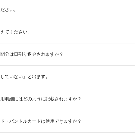
ください。
教えてください。
期間分は日割り返金されますか？
了していない」と出ます。
利用明細にはどのように記載されますか？
ード・バンドルカードは使用できますか？