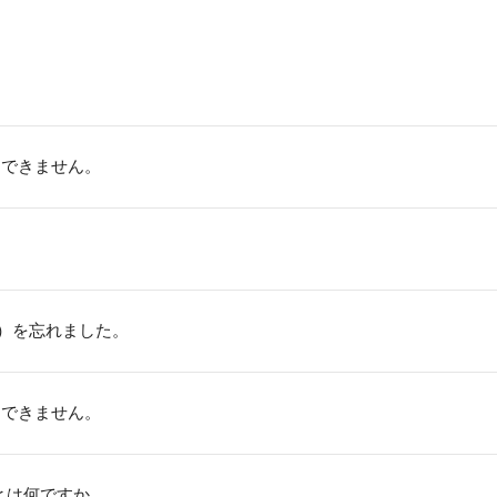
ンできません。
 ID）を忘れました。
ンできません。
ID)とは何ですか。