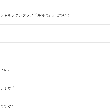
ィシャルファンクラブ「寿司桶」」について
ださい。
きますか？
きますか？