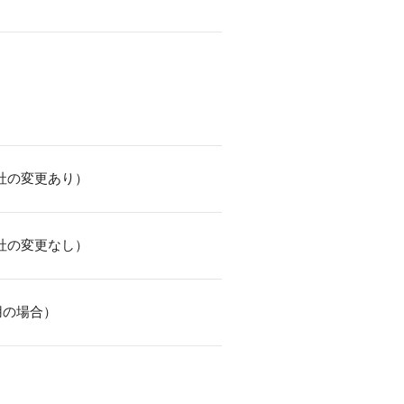
社の変更あり）
社の変更なし）
用の場合）