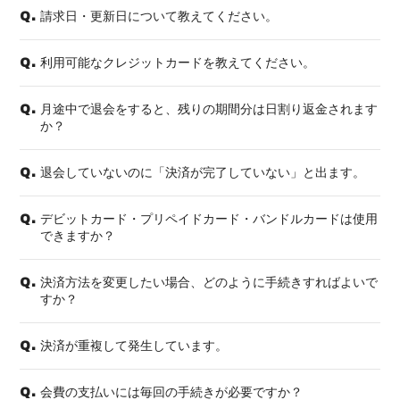
会員登録
ログイン
請求日・更新日について教えてください。
Q.
利用可能なクレジットカードを教えてください。
Q.
月途中で退会をすると、残りの期間分は日割り返金されます
Q.
か？
退会していないのに「決済が完了していない」と出ます。
Q.
デビットカード・プリペイドカード・バンドルカードは使用
Q.
できますか？
決済方法を変更したい場合、どのように手続きすればよいで
Q.
すか？
決済が重複して発生しています。
Q.
会費の支払いには毎回の手続きが必要ですか？
Q.