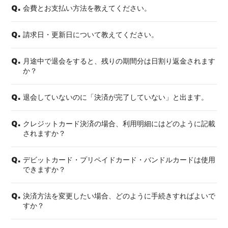
会員登録
ログイン
会費とお支払い方法を教えてください。
Q.
請求日・更新日について教えてください。
Q.
月途中で退会をすると、残りの期間分は日割り返金されます
Q.
か？
退会していないのに「決済が完了していない」と出ます。
Q.
クレジットカード決済の場合、利用明細にはどのように記載
Q.
されますか？
デビットカード・プリペイドカード・バンドルカードは使用
Q.
できますか？
決済方法を変更したい場合、どのように手続きすればよいで
Q.
すか？