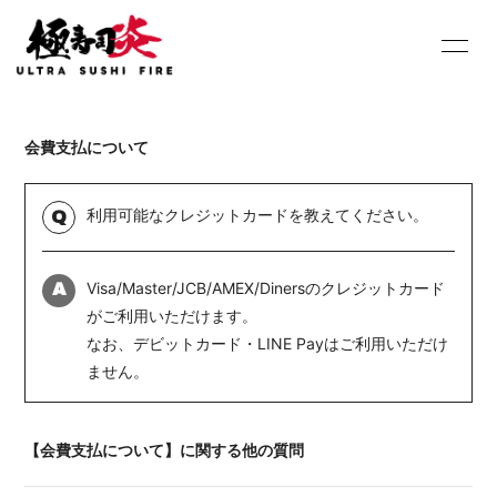
HOME
INFORMATION
会費支払について
SCHEDULE
PROFILE
DISCOGRAPHY
Youtube
利用可能なクレジットカードを教えてください。
Q
SHOP
BLOG
Visa/Master/JCB/AMEX/Dinersのクレジットカード
A
MOVIE
PHOTO
がご利用いただけます。
なお、デビットカード・LINE Payはご利用いただけ
Contact
Q&A
ません。
【会費支払について】に関する他の質問