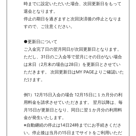
時までに設定いただいた場合、次回更新日をもって
会員登録
ログイン
退会となります。
停止の期日を過ぎますと次回決済後の停止となりま
すので、ご注意ください。
●更新日について
ご入金完了日の翌月同日が次回更新日となります。
ただし、31日のご入会等で翌月にその日がない場合
は末日（2月末の場合は28日）を更新日とさせてい
ただきます。 次回更新日はMY PAGEよりご確認いた
だけます。
例1）12月15日入会の場合 12月15日に１カ月分の利
用料金を請求させていただきます。 翌月以降は、毎
月15日が更新日となり、同日に翌１か月分の利用料
金が発生いたします。
※自動継続の停止は14日24時までにお手続きくださ
い。停止後は当月の15日までサイトをご利用いただ