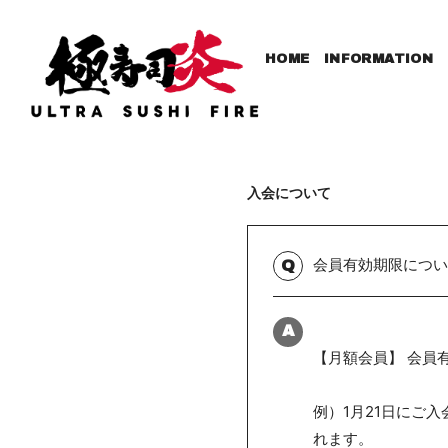
HOME
INFORMATION
入会について
会員有効期限につい
Q
A
【月額会員】 会員
例）1月21日にご
れます。