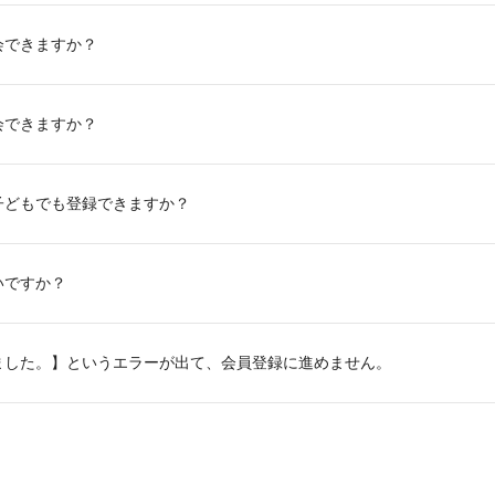
会できますか？
会できますか？
子どもでも登録できますか？
いですか？
ました。】というエラーが出て、会員登録に進めません。