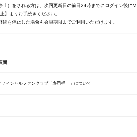
停止）をされる方は、次回更新日の前日24時までにログイン後にMY
止】よりお手続きください。
継続を停止した場合も会員期限までご利用いただけます。
質問
オフィシャルファンクラブ「寿司桶」」について
。