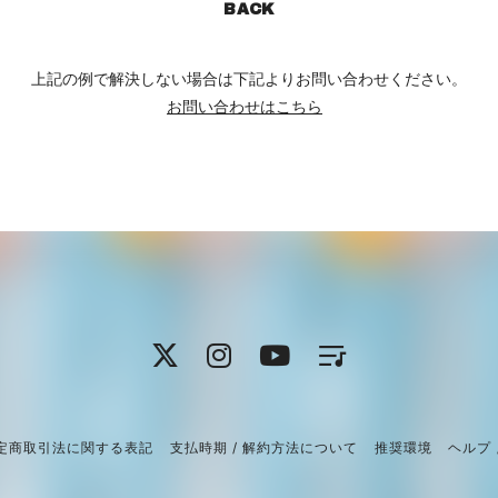
BACK
上記の例で解決しない場合は下記よりお問い合わせください。
お問い合わせはこちら
定商取引法に関する表記
支払時期 / 解約方法について
推奨環境
ヘルプ 