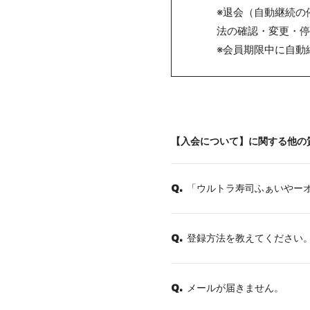
※退会（自動継続の
法の確認・変更・停
※会員期限中に自動
【入会について】に関する他の
「ウルトラ寿司ふぁいやー
Q.
登録方法を教えてください
Q.
メールが届きません。
Q.