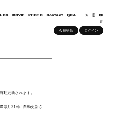
BLOG
MOVIE
PHOTO
Contact
Q&A
会員登録
ログイン
に自動更新されます。
以降毎月21日に自動更新さ