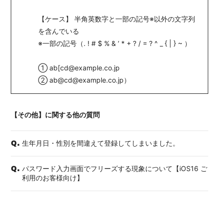
【ケース】 半角英数字と一部の記号※以外の文字列
を含んでいる
※一部の記号（. ! # $ % & ‘ * + ? / = ? ^ _ { | } ~ ）
① ab[cd@example.co.jp
② ab@cd@example.co.jp）
【その他】に関する他の質問
生年月日・性別を間違えて登録してしまいました。
Q.
パスワード入力画面でフリーズする現象について【iOS16 ご
Q.
利用のお客様向け】