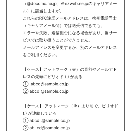
（@docomo.ne.jp、＠ezweb.ne.jpのキャリアメー
会員登録
ログイン
ル）に該当しますが、
これらのRFC違反メールアドレスは、携帯電話同士
（キャリアメール間）では送受信できても、
エラーや失敗、送信拒否になる場合があり、当サー
ビスでは取り扱うことができません。
メールアドレスを変更するか、別のメールアドレス
をご利用ください。
【ケース】アットマーク（＠）の直前やメールアド
レスの先頭にピリオド (.) がある
① .abcd@sample.co.jp
② abcd.@sample.co.jp
【ケース】 アットマーク（＠）より前で、ピリオド
(.) が連続している
① abcd..@sample.co.jp
② ab..cd@sample.co.jp