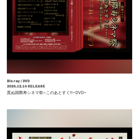
会員登録
ログイン
Blu-ray / DVD
2024.12.14 RELEASE
貫ぬ国際寿シネマ祭~このあとすぐ!!~DVD~