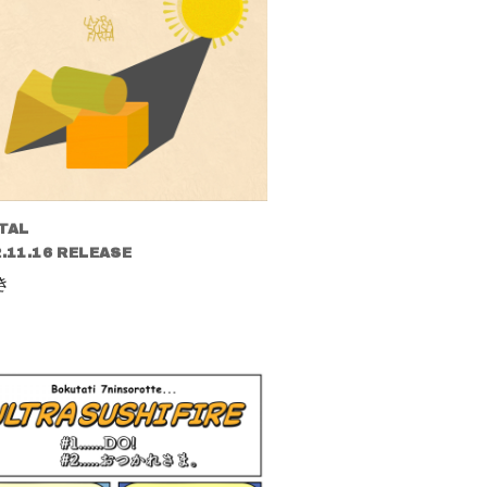
TAL
.11.16 RELEASE
き