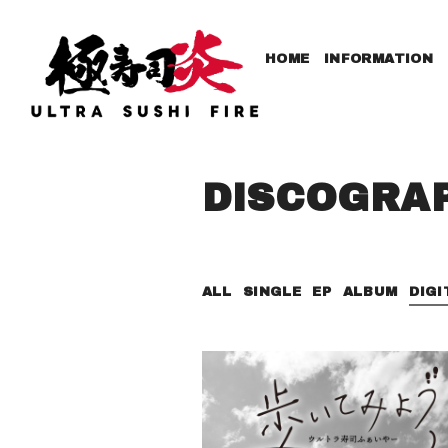
HOME
INFORMATION
DISCOGRA
ALL
SINGLE
EP
ALBUM
DIGI