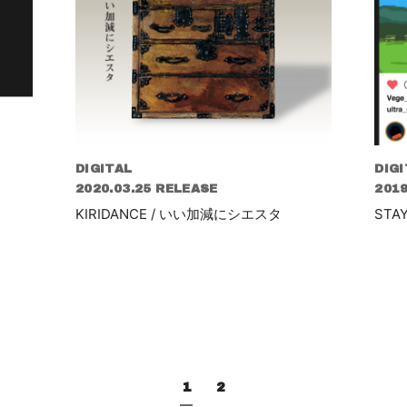
DIGITAL
DIGI
2020.03.25 RELEASE
2019
KIRIDANCE / いい加減にシエスタ
STA
1
2