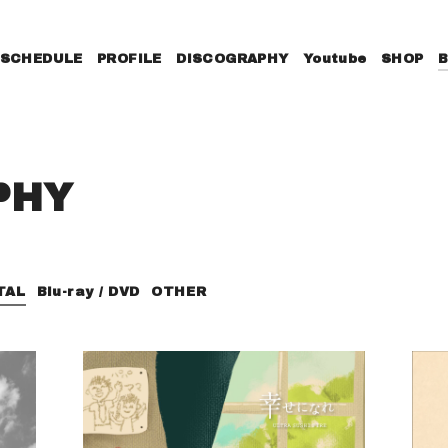
SCHEDULE
PROFILE
DISCOGRAPHY
Youtube
SHOP
PHY
TAL
Blu-ray / DVD
OTHER