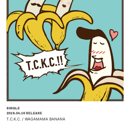
SINGLE
2019.04.16 RELEASE
T.C.K.C. / WAGAMAMA BANANA