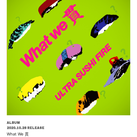
ALBUM
2020.10.28 RELEASE
What We 貫