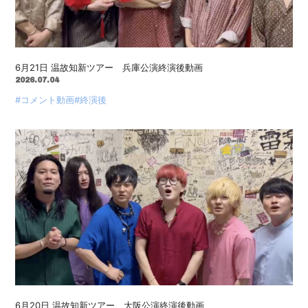
6月21日 温故知新ツアー 兵庫公演終演後動画
2026.07.04
#コメント動画
#終演後
6月20日 温故知新ツアー 大阪公演終演後動画