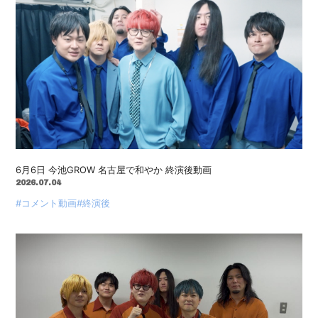
6月6日 今池GROW 名古屋で和やか 終演後動画
2026.07.04
#コメント動画
#終演後