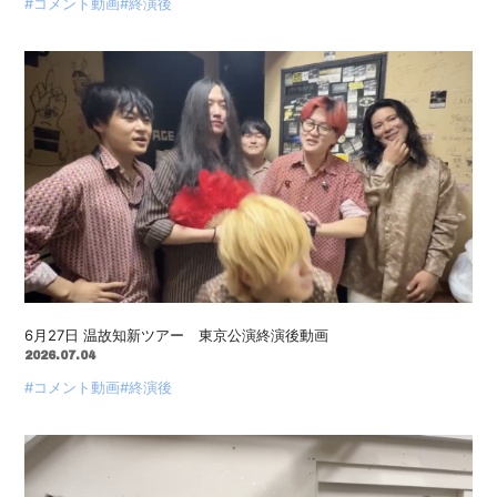
#コメント動画
#終演後
6月27日 温故知新ツアー 東京公演終演後動画
2026.07.04
#コメント動画
#終演後