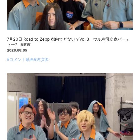
会員登録
ログイン
7月20日 Road to Zepp 都内でどない？Vol.3 ウル寿司立食パーテ
ィー2
2026.08.05
#コメント動画
#終演後