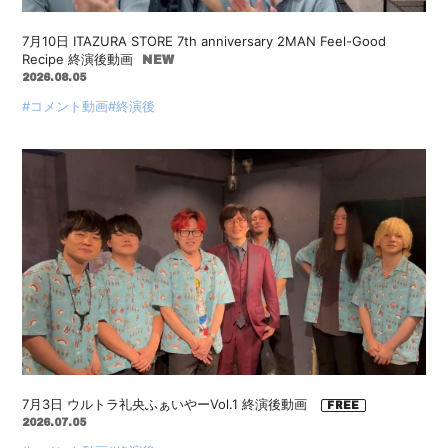
7月10日 ITAZURA STORE 7th anniversary 2MAN Feel-Good
Recipe 終演後動画
2026.08.05
#コメント動画
#終演後
7月3日 ウルトラ礼央ふぁいやーVol.1 終演後動画
2026.07.05