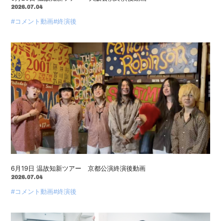
2026.07.04
#コメント動画
#終演後
6月19日 温故知新ツアー 京都公演終演後動画
2026.07.04
#コメント動画
#終演後