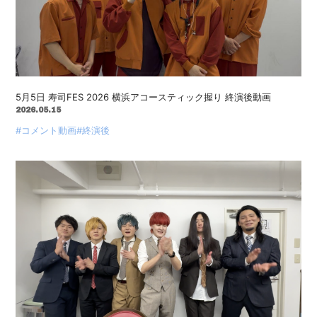
5月5日 寿司FES 2026 横浜アコースティック握り 終演後動画
2026.05.15
#コメント動画
#終演後