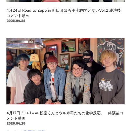
4月24日 Road to Zepp in 町田まほろ座 都内でどないVol.2 終演後
コメント動画
2026.04.28
4月17日「1＋1＝∞ 松室くんとウル寿司たちの化学反応」 終演後コ
メント動画
2026.04.28