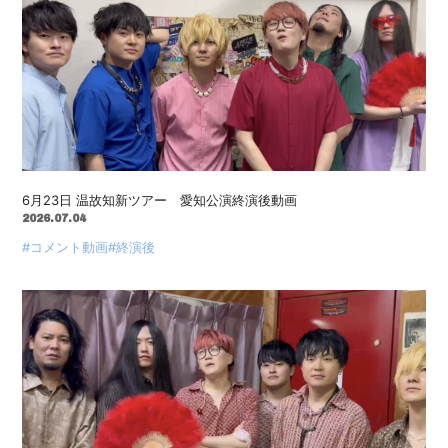
6月23日 温故知新ツアー 愛知公演終演後動画
2026.07.04
#コメント動画
#終演後