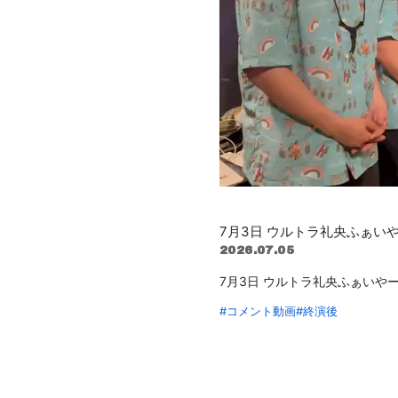
7月3日 ウルトラ礼央ふぁいやー
2026.07.05
7月3日 ウルトラ礼央ふぁいやーV
#コメント動画
#終演後