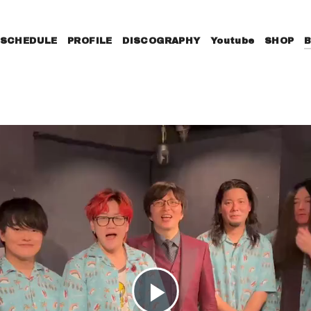
SCHEDULE
PROFILE
DISCOGRAPHY
Youtube
SHOP