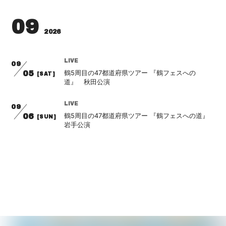
会員登録
ログイン
09
2026
LIVE
09
鶴5周目の47都道府県ツアー 『鶴フェスへの
05
[SAT]
道』 秋田公演
LIVE
09
鶴5周目の47都道府県ツアー 『鶴フェスへの道』
06
[SUN]
岩手公演