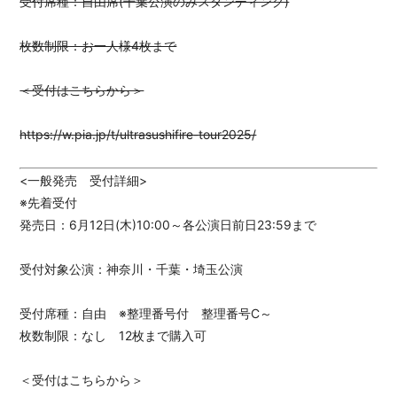
受付席種：自由席(千葉公演のみスタンディング)
枚数制限：お一人様4枚まで
＜受付はこちらから＞
https://w.pia.jp/t/ultrasushifire-tour2025/
<一般発売 受付詳細>
※先着受付
発売日：6月12日(木)10:00～各公演日前日23:59まで
受付対象公演：神奈川・千葉・埼玉公演
受付席種：自由 ※整理番号付 整理番号C～
枚数制限：なし 12枚まで購入可
＜受付はこちらから＞