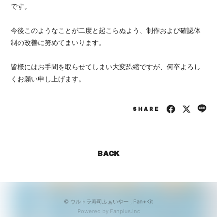
です。
今後このようなことが二度と起こらぬよう、制作および確認体
制の改善に努めてまいります。
皆様にはお手間を取らせてしまい大変恐縮ですが、何卒よろし
くお願い申し上げます。
SHARE
BACK
© ウルトラ寿司ふぁいやー ,
Fan+Kit
Powered by Fanplus.inc