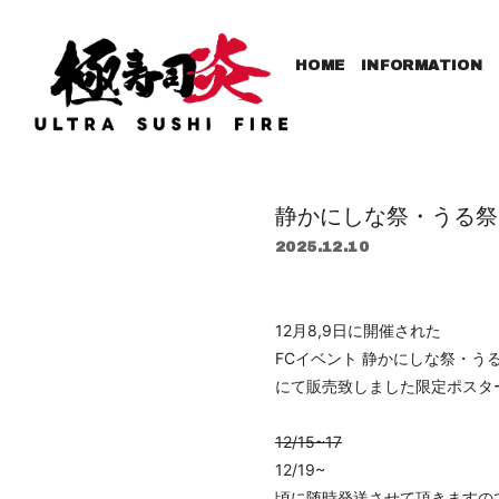
HOME
INFORMATION
静かにしな祭・うる祭
2025.12.10
12月8,9日に開催された
FCイベント 静かにしな祭・う
にて販売致しました限定ポスタ
12/15~17
12/19~
頃に随時発送させて頂きますの