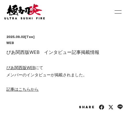
HOME
INFORMATION
2025.09.02
[Tue]
SCHEDULE
PROFILE
WEB
ぴあ関西版WEB インタビュー記事掲載情報
DISCOGRAPHY
Youtube
SHOP
BLOG
ぴあ関西版WEB
にて
メンバーのインタビューが掲載されました。
MOVIE
PHOTO
記事はこちらから
Contact
Q&A
SHARE