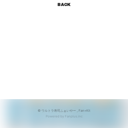
会員登録
ログイン
BACK
© ウルトラ寿司ふぁいやー ,
Fan+Kit
Powered by Fanplus.inc