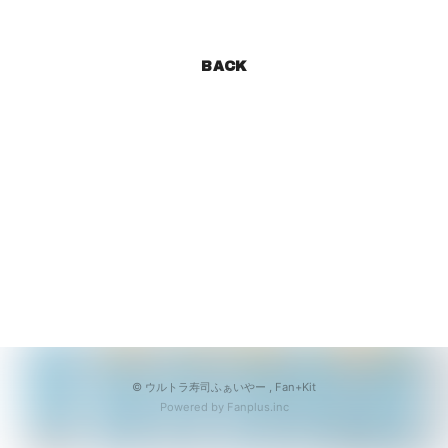
会員登録
ログイン
BACK
© ウルトラ寿司ふぁいやー ,
Fan+Kit
Powered by Fanplus.inc