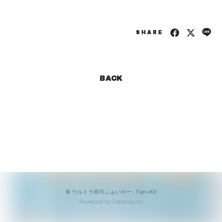
会員登録
ログイン
SHARE
BACK
© ウルトラ寿司ふぁいやー ,
Fan+Kit
Powered by Fanplus.inc