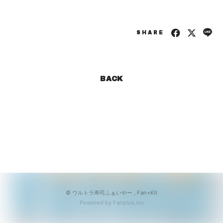
会員登録
ログイン
SHARE
BACK
© ウルトラ寿司ふぁいやー ,
Fan+Kit
Powered by Fanplus.inc