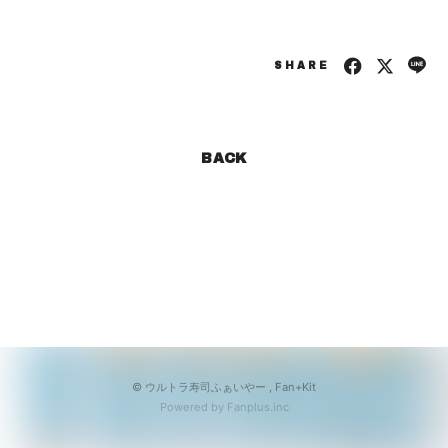
会員登録
ログイン
SHARE
BACK
© ウルトラ寿司ふぁいやー ,
Fan+Kit
Powered by Fanplus.inc