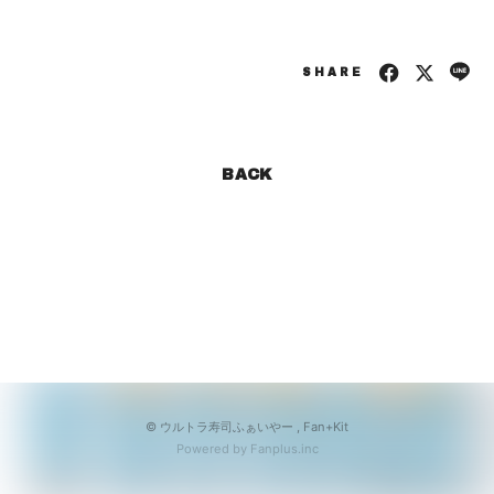
会員登録
ログイン
SHARE
BACK
© ウルトラ寿司ふぁいやー ,
Fan+Kit
Powered by Fanplus.inc