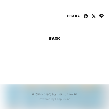
会員登録
ログイン
SHARE
BACK
© ウルトラ寿司ふぁいやー ,
Fan+Kit
Powered by Fanplus.inc