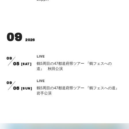
会員登録
ログイン
09
2026
LIVE
09
鶴5周目の47都道府県ツアー 『鶴フェスへの
05
[SAT]
道』 秋田公演
LIVE
09
鶴5周目の47都道府県ツアー 『鶴フェスへの道』
06
[SUN]
岩手公演