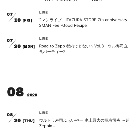
会員登録
ログイン
LIVE
07
2マンライブ ITAZURA STORE 7th anniversary
10
[FRI]
2MAN Feel-Good Recipe
LIVE
07
Road to Zepp 都内でどない？Vol.3 ウル寿司立
20
[MON]
食パーティー2
08
2026
LIVE
08
ウルトラ寿司ふぁいやー 史上最大の極寿司炎 ～超
20
[THU]
Zeppin～