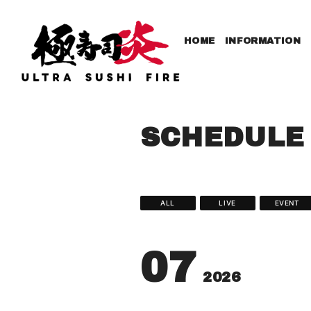
HOME
INFORMATION
SCHEDULE
ALL
LIVE
EVENT
07
2026