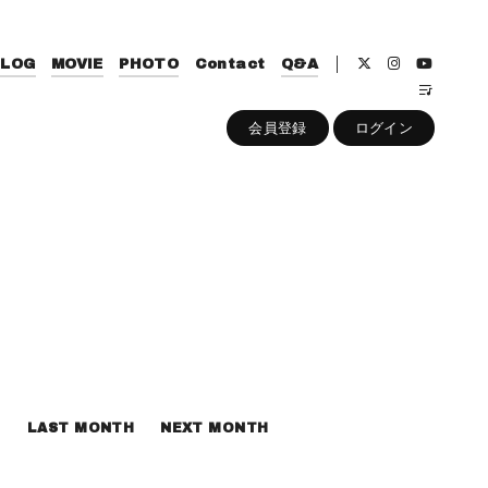
BLOG
MOVIE
PHOTO
Contact
Q&A
会員登録
ログイン
LAST MONTH
NEXT MONTH