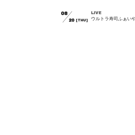
08
LIVE
ウルトラ寿司ふぁいやー
20
[THU]