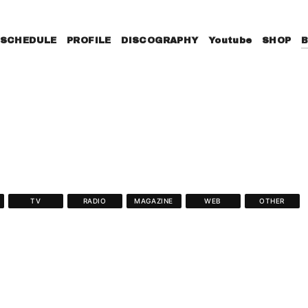
SCHEDULE
PROFILE
DISCOGRAPHY
Youtube
SHOP
TV
RADIO
MAGAZINE
WEB
OTHER