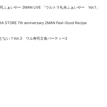
ふぁいやー 2MAN LIVE 「ウルトラ礼央ふぁいやー Vol.1」
TORE 7th anniversary 2MAN Feel-Good Recipe
 都内でどない？Vol.3 ウル寿司立食パーティー2