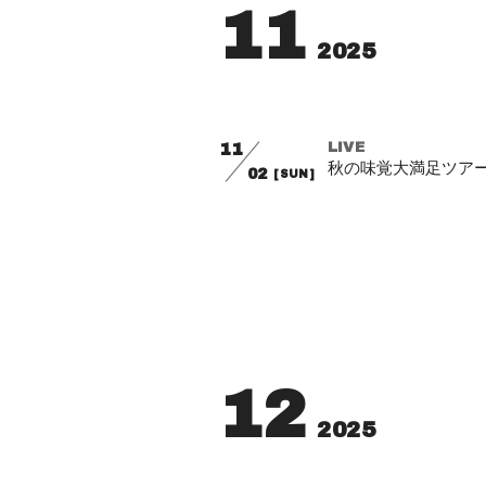
11
2025
11
LIVE
秋の味覚大満足ツアー
02
[SUN]
12
2025