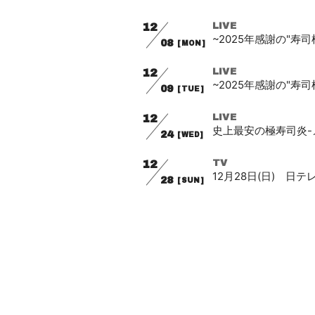
12
LIVE
~2025年感謝の"寿司
08
[MON]
12
LIVE
~2025年感謝の"寿司
09
[TUE]
12
LIVE
史上最安の極寿司炎-メリ
24
[WED]
12
TV
12月28日(日) 日
28
[SUN]