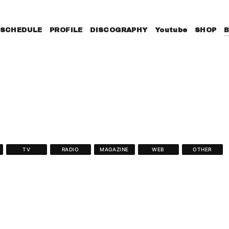
SCHEDULE
PROFILE
DISCOGRAPHY
Youtube
SHOP
TV
RADIO
MAGAZINE
WEB
OTHER