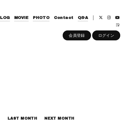
BLOG
MOVIE
PHOTO
Contact
Q&A
会員登録
ログイン
LAST MONTH
NEXT MONTH