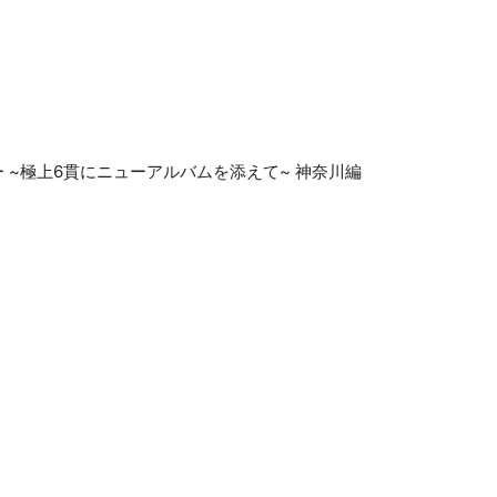
 ~極上6貫にニューアルバムを添えて~ 神奈川編