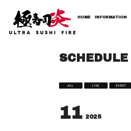
HOME
INFORMATION
SCHEDULE
ALL
LIVE
EVENT
11
2025