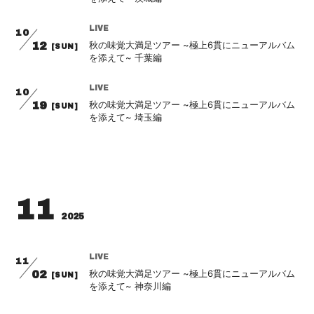
会員登録
ログイン
LIVE
10
秋の味覚大満足ツアー ~極上6貫にニューアルバム
12
[SUN]
を添えて~ 千葉編
LIVE
10
秋の味覚大満足ツアー ~極上6貫にニューアルバム
19
[SUN]
を添えて~ 埼玉編
11
2025
LIVE
11
秋の味覚大満足ツアー ~極上6貫にニューアルバム
02
[SUN]
を添えて~ 神奈川編