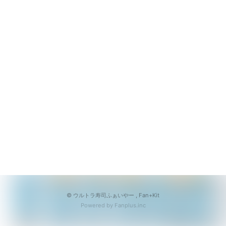
会員登録
ログイン
© ウルトラ寿司ふぁいやー ,
Fan+Kit
Powered by Fanplus.inc