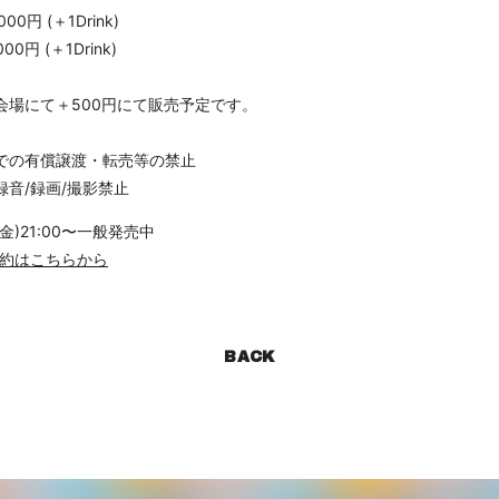
00円 (＋1Drink)
00円 (＋1Drink)
会場にて＋500円にて販売予定です。
での有償譲渡・転売等の禁止
録音/録画/撮影禁止
(金)21:00〜一般発売中
約はこちらから
BACK