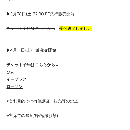
会員登録
ログイン
▶︎3月28日(土)22:00 FC先行販売開始
チケット予約はこちらから
受付終了しました
▶︎4月11日(土)一般発売開始
チケット予約はこちらから↓
ぴあ
イープラス
ローソン
※営利目的での有償譲渡・転売等の禁止
※客席での録音/録画/撮影禁止