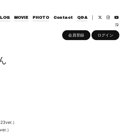
BLOG
MOVIE
PHOTO
Contact
Q&A
会員登録
ログイン
ん
ver.）
er.）