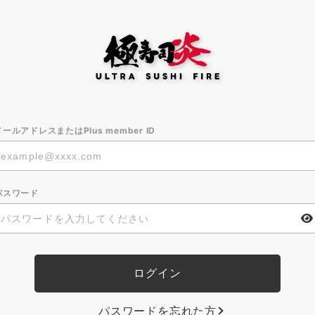
メールアドレスまたはPlus member ID
パスワード
パスワードを忘れた方