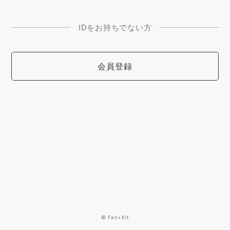
IDをお持ちでない方
会員登録
© Fan+Kit