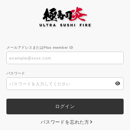
メールアドレスまたはPlus member ID
パスワード
パスワードを忘れた方