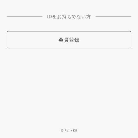
IDをお持ちでない方
会員登録
© Fan+Kit