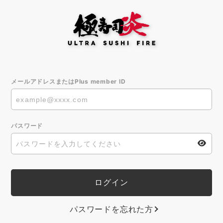
メールアドレスまたはPlus member ID
パスワード
パスワードを忘れた方