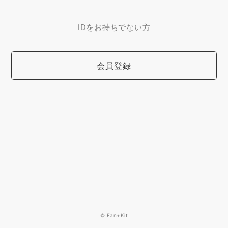
IDをお持ちでない方
会員登録
© Fan+Kit