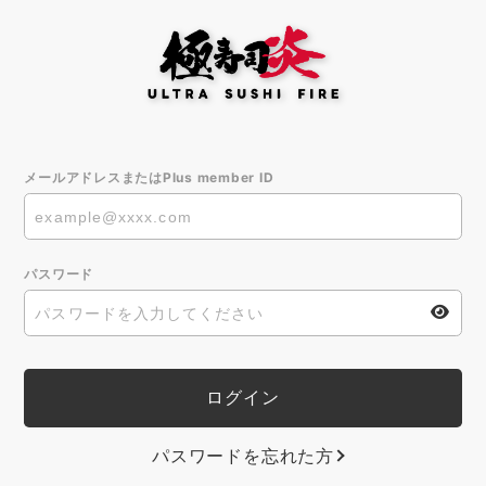
メールアドレスまたはPlus member ID
パスワード
パスワードを忘れた方