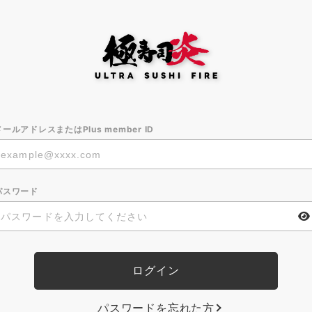
メールアドレスまたはPlus member ID
パスワード
パスワードを忘れた方