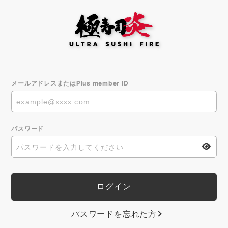
メールアドレスまたはPlus member ID
パスワード
パスワードを忘れた方