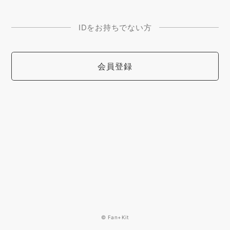
IDをお持ちでない方
会員登録
© Fan+Kit