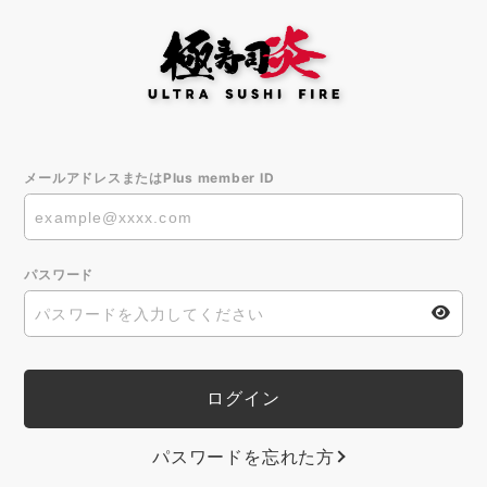
メールアドレスまたはPlus member ID
パスワード
パスワードを忘れた方