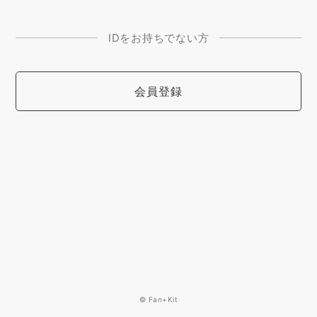
IDをお持ちでない方
会員登録
© Fan+Kit