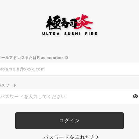
メールアドレスまたはPlus member ID
パスワード
パスワードを忘れた方