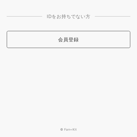
IDをお持ちでない方
会員登録
© Fan+Kit