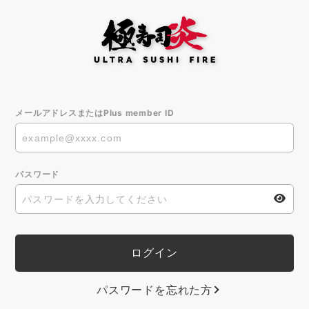
メールアドレスまたはPlus member ID
パスワード
パスワードを忘れた方