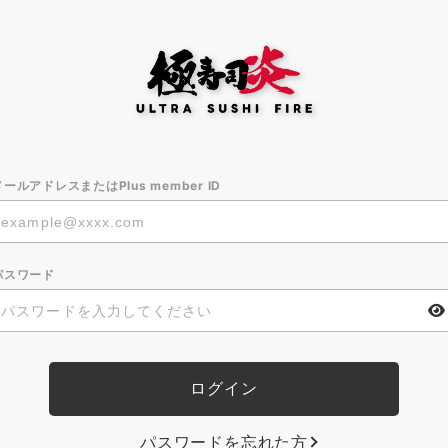
メールアドレスまたはPlus member ID
パスワード
パスワードを忘れた方