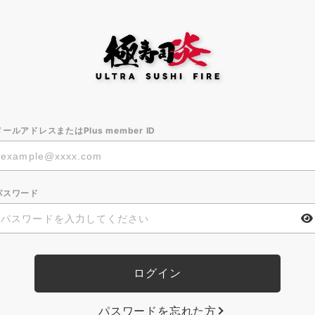
メールアドレスまたはPlus member ID
パスワード
パスワードを忘れた方