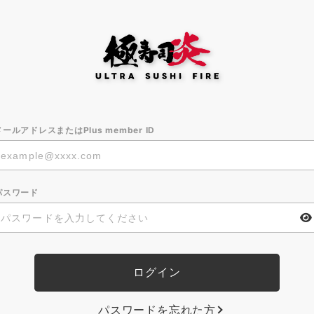
メールアドレスまたはPlus member ID
パスワード
パスワードを忘れた方