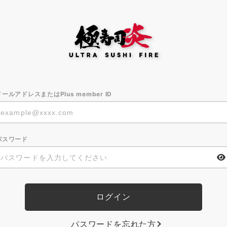
メールアドレスまたはPlus member ID
パスワード
パスワードを忘れた方