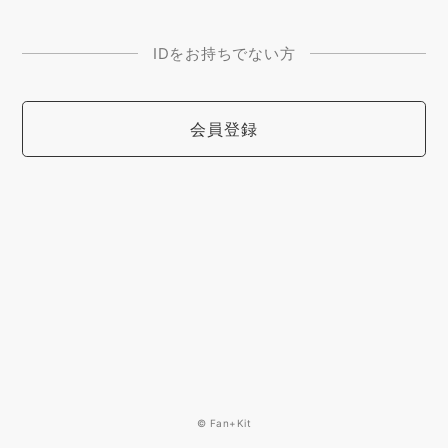
IDをお持ちでない方
会員登録
© Fan+Kit