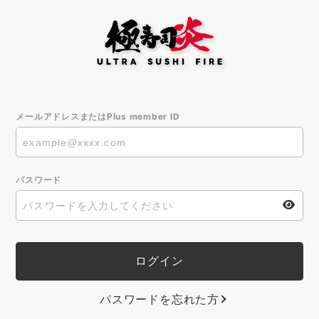
メールアドレスまたはPlus member ID
パスワード
パスワードを忘れた方