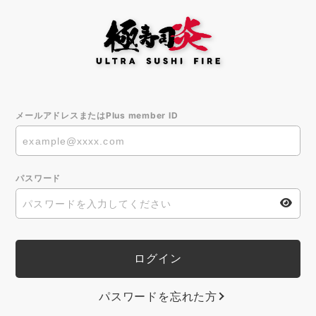
メールアドレスまたはPlus member ID
パスワード
パスワードを忘れた方