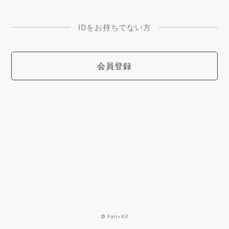
IDをお持ちでない方
会員登録
© Fan+Kit